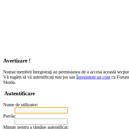
Avertizare !
Numai membrii înregistraţi au permisiunea de a accesa această secţiu
Vă rugăm să vă autentificați mai jos sau
Înregistraţi un cont
cu Forum d
Skoda.
Autentificare
Nume de utilizator:
Parola:
Minute pentru a rămâne autentificat: