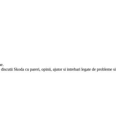
ne.
iscutii Skoda cu pareri, opinii, ajutor si intrebari legate de probleme si