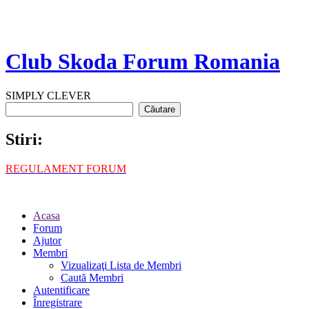
Club Skoda Forum Romania
SIMPLY CLEVER
Stiri:
REGULAMENT FORUM
Acasa
Forum
Ajutor
Membri
Vizualizaţi Lista de Membri
Caută Membri
Autentificare
Înregistrare