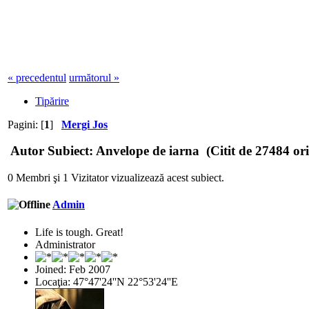
« precedentul
următorul »
Tipărire
Pagini: [
1
]
Mergi Jos
Autor
Subiect: Anvelope de iarna (Citit de 27484 ori
0 Membri şi 1 Vizitator vizualizează acest subiect.
Admin
Life is tough. Great!
Administrator
Joined: Feb 2007
Locaţia: 47°47'24''N 22°53'24''E