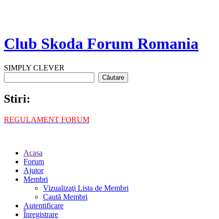
Club Skoda Forum Romania
SIMPLY CLEVER
Stiri:
REGULAMENT FORUM
Acasa
Forum
Ajutor
Membri
Vizualizaţi Lista de Membri
Caută Membri
Autentificare
Înregistrare