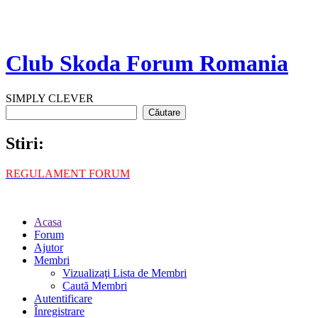
Club Skoda Forum Romania
SIMPLY CLEVER
Stiri:
REGULAMENT FORUM
Acasa
Forum
Ajutor
Membri
Vizualizaţi Lista de Membri
Caută Membri
Autentificare
Înregistrare