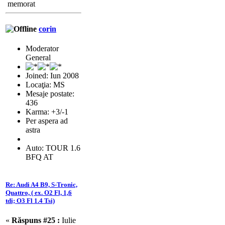
memorat
corin
Moderator
General
Joined: Iun 2008
Locaţia: MS
Mesaje postate:
436
Karma: +3/-1
Per aspera ad
astra
Auto: TOUR 1.6
BFQ AT
Re: Audi A4 B9, S-Tronic,
Quattro, ( ex. O2 Fl, 1,6
tdi; O3 Fl 1.4 Tsi)
«
Răspuns #25 :
Iulie