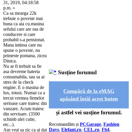
31, 2019, 04:18:58
p.m. »
Ca sa mearga 22k
trebuie o poveste mai
buna ca aia cu.masina
sefului care are rau de
conducere si care
probabil s-a pensionat.
Mana intinsa care nu
spune o poveste, nu
primeste pomana, zicea
Dinica.
Nu ar fi trebuit sa fie
asa devreme bateria
Susține forumul
consumabila, sau sa ai
stres de la check
engine. E o masina de
Cumpără de la eMAG
lux, totusi. Numai ca a
trecut vremea firmelor
apăsând întâi acest buton
serioase care traiesc din
vanzare. Acum traiesc
și astfel vei susține forumul.
din servisare. (3500
schimb ulei cutie,
Recomandăm și
PCGarage
,
Fashion
etc...).
Days
,
Elefant.ro
,
CEL.ro
,
F64
,
Am vrut sa zic ca ai dat