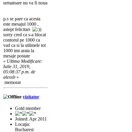
urmatoare nu va fi noua
p.s se pare ca acesta
este mesajul 1000 ,
astept felicitari
)
sorry cred ca s-a blocat
contorul pe 1000 ca
vad ca si la utlimele tot
1000 imi arata la
mesaje postate
«
Ultima Modificare:
Iulie 31, 2019,
05:08:37 p.m. de
alexxb
»
memorat
vizitator
Gold member
Joined: Apr 2011
Locaţia:
Bucharest