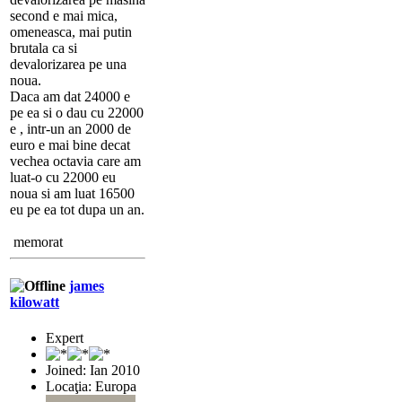
second e mai mica,
omeneasca, mai putin
brutala ca si
devalorizarea pe una
noua.
Daca am dat 24000 e
pe ea si o dau cu 22000
e , intr-un an 2000 de
euro e mai bine decat
vechea octavia care am
luat-o cu 22000 eu
noua si am luat 16500
eu pe ea tot dupa un an.
memorat
james
kilowatt
Expert
Joined: Ian 2010
Locaţia: Europa