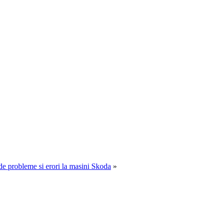
e de probleme si erori la masini Skoda
»