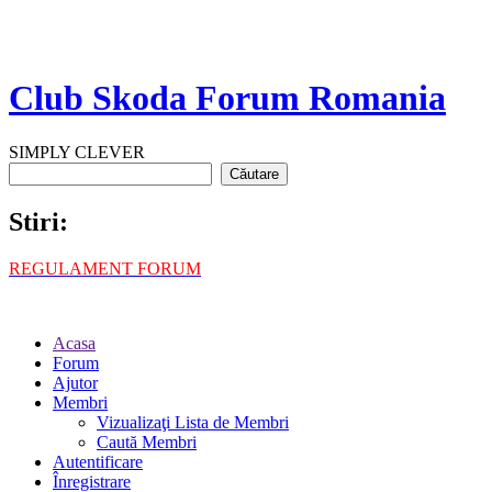
Club Skoda Forum Romania
SIMPLY CLEVER
Stiri:
REGULAMENT FORUM
Acasa
Forum
Ajutor
Membri
Vizualizaţi Lista de Membri
Caută Membri
Autentificare
Înregistrare