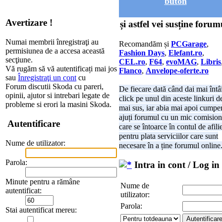
buton
Avertizare !
și astfel vei susține forum
Numai membrii înregistraţi au
Recomandăm și
PCGarage
,
permisiunea de a accesa această
Fashion Days
,
Elefant.ro
,
secţiune.
CEL.ro
,
F64
,
evoMAG
,
Libris
Vă rugăm să vă autentificați mai jos
Flanco
,
Anvelope-oferte.ro
sau
Înregistraţi un cont
cu
Forum discutii Skoda cu pareri,
De fiecare dată când dai mai întâ
opinii, ajutor si intrebari legate de
click pe unul din aceste linkuri d
probleme si erori la masini Skoda.
mai sus, iar abia mai apoi cumper
ajuți forumul cu un mic comision
Autentificare
care se întoarce în contul de afili
pentru plata serviciilor care sunt
Nume de utilizator:
necesare în a ține forumul online
Parola:
Intra in cont / Log in
Minute pentru a rămâne
Nume de
autentificat:
utilizator:
Parola:
Stai autentificat mereu: