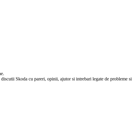
ne.
iscutii Skoda cu pareri, opinii, ajutor si intrebari legate de probleme si