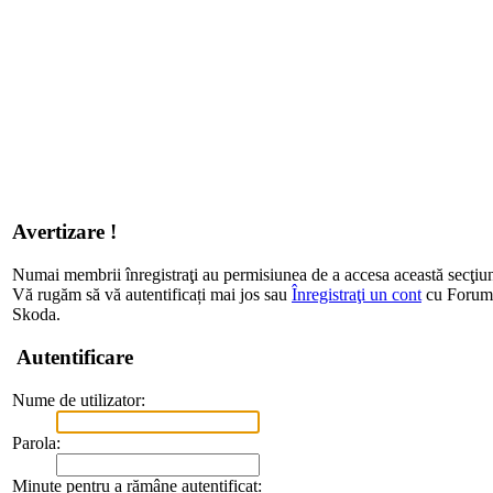
Avertizare !
Numai membrii înregistraţi au permisiunea de a accesa această secţiu
Vă rugăm să vă autentificați mai jos sau
Înregistraţi un cont
cu Forum d
Skoda.
Autentificare
Nume de utilizator:
Parola:
Minute pentru a rămâne autentificat: