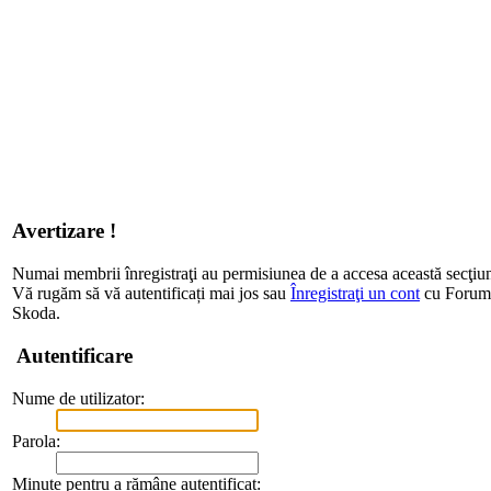
Avertizare !
Numai membrii înregistraţi au permisiunea de a accesa această secţiu
Vă rugăm să vă autentificați mai jos sau
Înregistraţi un cont
cu Forum d
Skoda.
Autentificare
Nume de utilizator:
Parola:
Minute pentru a rămâne autentificat: