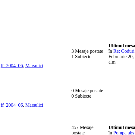
Ultimul mesa
3 Mesaje postate
în
Re: Coduri 
1 Subiecte
Februarie 20,
a.m.
,
ff_2004_06
,
Marsulici
0 Mesaje postate
0 Subiecte
,
ff_2004_06
,
Marsulici
457 Mesaje
Ultimul mesa
postate
în
Pompa abs 