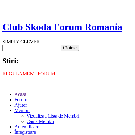
Club Skoda Forum Romania
SIMPLY CLEVER
Stiri:
REGULAMENT FORUM
Acasa
Forum
Ajutor
Membri
Vizualizaţi Lista de Membri
Caută Membri
Autentificare
Înregistrare