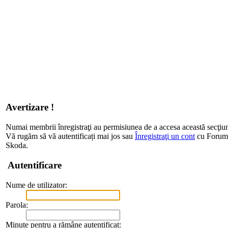
Avertizare !
Numai membrii înregistraţi au permisiunea de a accesa această secţiu
Vă rugăm să vă autentificați mai jos sau
Înregistraţi un cont
cu Forum d
Skoda.
Autentificare
Nume de utilizator:
Parola:
Minute pentru a rămâne autentificat: