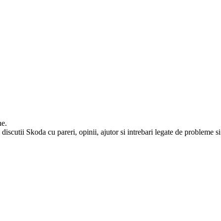
ne.
iscutii Skoda cu pareri, opinii, ajutor si intrebari legate de probleme si