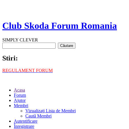
Club Skoda Forum Romania
SIMPLY CLEVER
Stiri:
REGULAMENT FORUM
Acasa
Forum
Ajutor
Membri
Vizualizaţi Lista de Membri
Caută Membri
Autentificare
Înregistrare