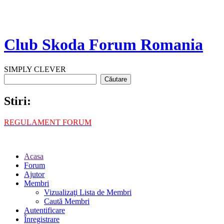
Club Skoda Forum Romania
SIMPLY CLEVER
Stiri:
REGULAMENT FORUM
Acasa
Forum
Ajutor
Membri
Vizualizaţi Lista de Membri
Caută Membri
Autentificare
Înregistrare