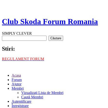
Club Skoda Forum Romania
SIMPLY CLEVER
Stiri:
REGULAMENT FORUM
Acasa
Forum
Ajutor
Membri
Vizualizaţi Lista de Membri
Caută Membri
Autentificare
Înregistrare