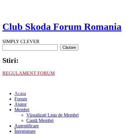
Club Skoda Forum Romania
SIMPLY CLEVER
Stiri:
REGULAMENT FORUM
Acasa
Forum
Ajutor
Membri
Vizualizaţi Lista de Membri
Caută Membri
Autentificare
Înregistrare