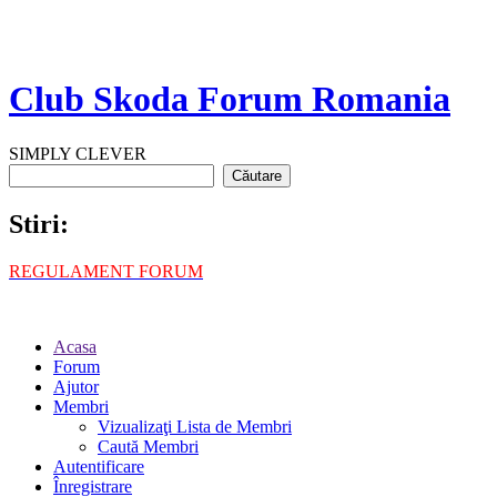
Club Skoda Forum Romania
SIMPLY CLEVER
Stiri:
REGULAMENT FORUM
Acasa
Forum
Ajutor
Membri
Vizualizaţi Lista de Membri
Caută Membri
Autentificare
Înregistrare