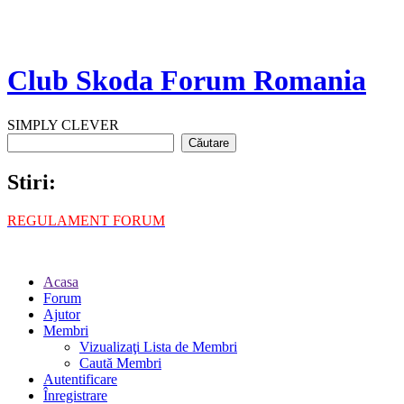
Club Skoda Forum Romania
SIMPLY CLEVER
Stiri:
REGULAMENT FORUM
Acasa
Forum
Ajutor
Membri
Vizualizaţi Lista de Membri
Caută Membri
Autentificare
Înregistrare