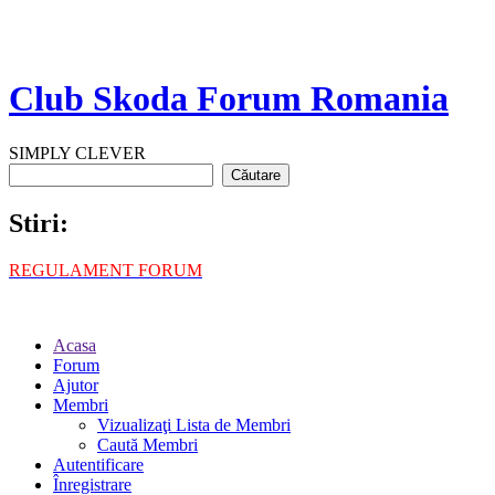
Club Skoda Forum Romania
SIMPLY CLEVER
Stiri:
REGULAMENT FORUM
Acasa
Forum
Ajutor
Membri
Vizualizaţi Lista de Membri
Caută Membri
Autentificare
Înregistrare