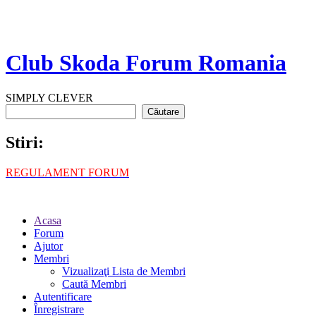
Club Skoda Forum Romania
SIMPLY CLEVER
Stiri:
REGULAMENT FORUM
Acasa
Forum
Ajutor
Membri
Vizualizaţi Lista de Membri
Caută Membri
Autentificare
Înregistrare