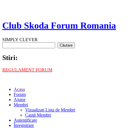
Club Skoda Forum Romania
SIMPLY CLEVER
Stiri:
REGULAMENT FORUM
Acasa
Forum
Ajutor
Membri
Vizualizaţi Lista de Membri
Caută Membri
Autentificare
Înregistrare