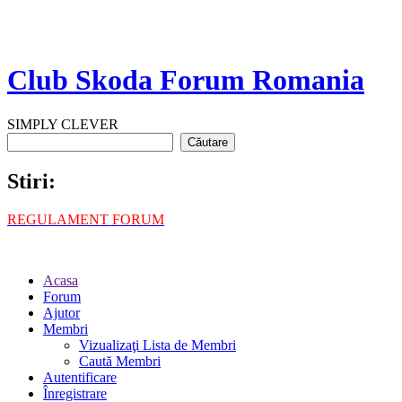
Club Skoda Forum Romania
SIMPLY CLEVER
Stiri:
REGULAMENT FORUM
Acasa
Forum
Ajutor
Membri
Vizualizaţi Lista de Membri
Caută Membri
Autentificare
Înregistrare