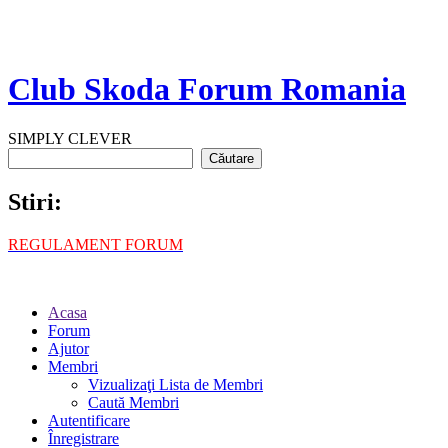
Club Skoda Forum Romania
SIMPLY CLEVER
Stiri:
REGULAMENT FORUM
Acasa
Forum
Ajutor
Membri
Vizualizaţi Lista de Membri
Caută Membri
Autentificare
Înregistrare