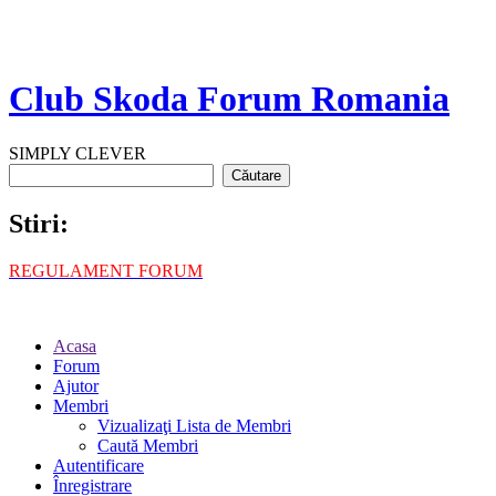
Club Skoda Forum Romania
SIMPLY CLEVER
Stiri:
REGULAMENT FORUM
Acasa
Forum
Ajutor
Membri
Vizualizaţi Lista de Membri
Caută Membri
Autentificare
Înregistrare