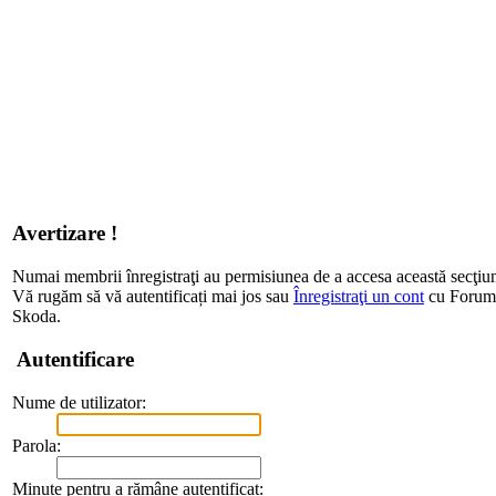
Avertizare !
Numai membrii înregistraţi au permisiunea de a accesa această secţiu
Vă rugăm să vă autentificați mai jos sau
Înregistraţi un cont
cu Forum d
Skoda.
Autentificare
Nume de utilizator:
Parola:
Minute pentru a rămâne autentificat: