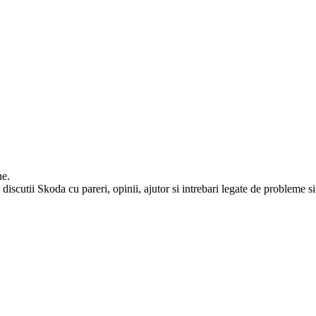
ne.
iscutii Skoda cu pareri, opinii, ajutor si intrebari legate de probleme si