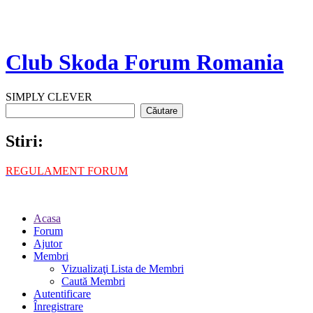
Club Skoda Forum Romania
SIMPLY CLEVER
Stiri:
REGULAMENT FORUM
Acasa
Forum
Ajutor
Membri
Vizualizaţi Lista de Membri
Caută Membri
Autentificare
Înregistrare