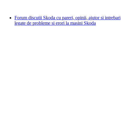
Forum discutii Skoda cu pareri, opinii, ajutor si intrebari
legate de probleme si erori la masini Skoda