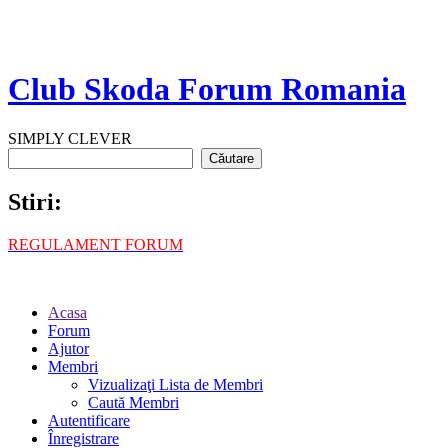
Club Skoda Forum Romania
SIMPLY CLEVER
Stiri:
REGULAMENT FORUM
Acasa
Forum
Ajutor
Membri
Vizualizaţi Lista de Membri
Caută Membri
Autentificare
Înregistrare