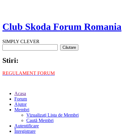
Club Skoda Forum Romania
SIMPLY CLEVER
Stiri:
REGULAMENT FORUM
Acasa
Forum
Ajutor
Membri
Vizualizaţi Lista de Membri
Caută Membri
Autentificare
Înregistrare