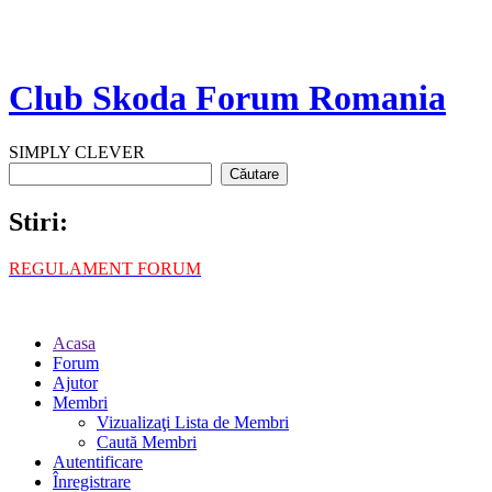
Club Skoda Forum Romania
SIMPLY CLEVER
Stiri:
REGULAMENT FORUM
Acasa
Forum
Ajutor
Membri
Vizualizaţi Lista de Membri
Caută Membri
Autentificare
Înregistrare