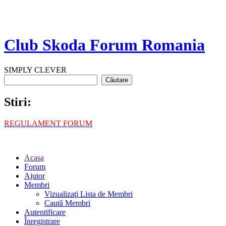
Club Skoda Forum Romania
SIMPLY CLEVER
Stiri:
REGULAMENT FORUM
Acasa
Forum
Ajutor
Membri
Vizualizaţi Lista de Membri
Caută Membri
Autentificare
Înregistrare