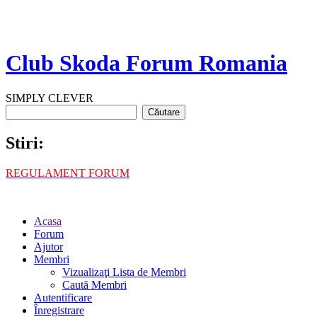
Club Skoda Forum Romania
SIMPLY CLEVER
Stiri:
REGULAMENT FORUM
Acasa
Forum
Ajutor
Membri
Vizualizaţi Lista de Membri
Caută Membri
Autentificare
Înregistrare