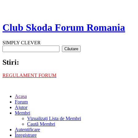
Club Skoda Forum Romania
SIMPLY CLEVER
Stiri:
REGULAMENT FORUM
Acasa
Forum
Ajutor
Membri
Vizualizaţi Lista de Membri
Caută Membri
Autentificare
Înregistrare