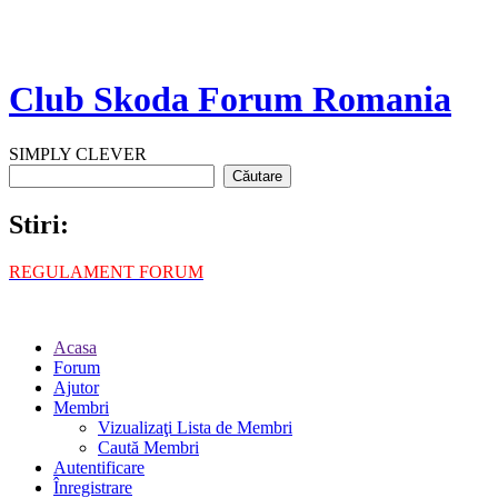
Club Skoda Forum Romania
SIMPLY CLEVER
Stiri:
REGULAMENT FORUM
Acasa
Forum
Ajutor
Membri
Vizualizaţi Lista de Membri
Caută Membri
Autentificare
Înregistrare