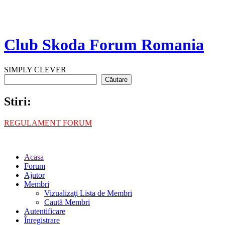
Club Skoda Forum Romania
SIMPLY CLEVER
Stiri:
REGULAMENT FORUM
Acasa
Forum
Ajutor
Membri
Vizualizaţi Lista de Membri
Caută Membri
Autentificare
Înregistrare