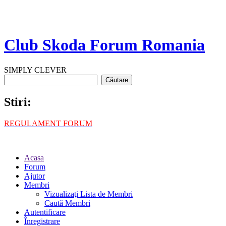
Club Skoda Forum Romania
SIMPLY CLEVER
Stiri:
REGULAMENT FORUM
Acasa
Forum
Ajutor
Membri
Vizualizaţi Lista de Membri
Caută Membri
Autentificare
Înregistrare