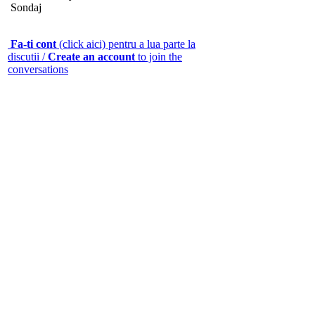
Sondaj
Fa-ti cont
(click aici) pentru a lua parte la
discutii /
Create an account
to join the
conversations