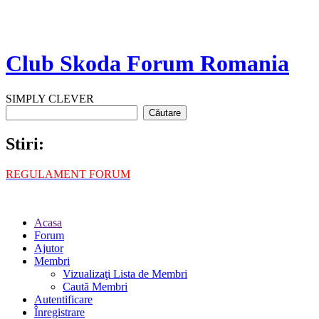
Club Skoda Forum Romania
SIMPLY CLEVER
Stiri:
REGULAMENT FORUM
Acasa
Forum
Ajutor
Membri
Vizualizaţi Lista de Membri
Caută Membri
Autentificare
Înregistrare