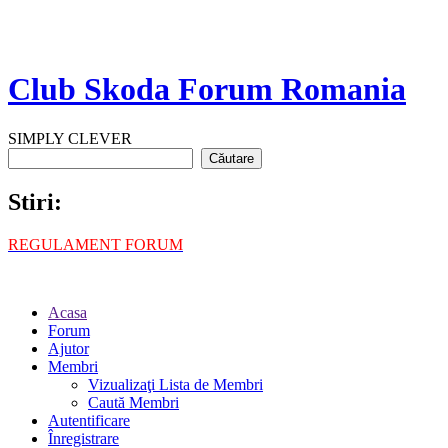
Club Skoda Forum Romania
SIMPLY CLEVER
Stiri:
REGULAMENT FORUM
Acasa
Forum
Ajutor
Membri
Vizualizaţi Lista de Membri
Caută Membri
Autentificare
Înregistrare