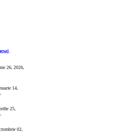
mesaj
nie 26, 2026,
nuarie 14,
.
rilie 25,
.
tombrie 02,