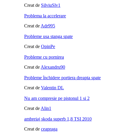
Creat de
SilviuSlv1
Problema la accelerare
Creat de
Adr995
Probleme usa stanga spate
Creat de
OpinPe
Probleme cu pornirea
Creat de
Alexandru90
Probleme închidere portiera dreapta spate
Creat de
Valentin DL
Nu am compresie pe pistonul 1 si 2
Creat de
Alin1
ambreiaj skoda superb 1,8 TSI 2010
Creat de
ceapraga