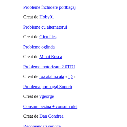
Probleme închidere portbagaj
Creat de
Hoby01
Probleme cu alternatorul
Creat de
Gicu ilies
Probleme oglinda
Creat de
Mihai Rosca
Probleme motorizare 2.0TDI
Creat de
ro.catalin.cata
«
1
2
»
Problema portbagaj Superb
Creat de
vgeorge
Consum bezina + consum ulei
Creat de
Dan Condrea
Recomandari service