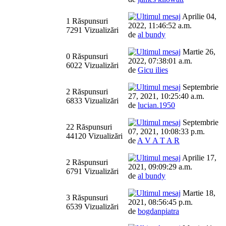
Aprilie 04,
1 Răspunsuri
2022, 11:46:52 a.m.
7291 Vizualizări
de
al bundy
Martie 26,
0 Răspunsuri
2022, 07:38:01 a.m.
6022 Vizualizări
de
Gicu ilies
Septembrie
2 Răspunsuri
27, 2021, 10:25:40 a.m.
6833 Vizualizări
de
lucian.1950
Septembrie
22 Răspunsuri
07, 2021, 10:08:33 p.m.
44120 Vizualizări
de
A V A T A R
Aprilie 17,
2 Răspunsuri
2021, 09:09:29 a.m.
6791 Vizualizări
de
al bundy
Martie 18,
3 Răspunsuri
2021, 08:56:45 p.m.
6539 Vizualizări
de
bogdanpiatra