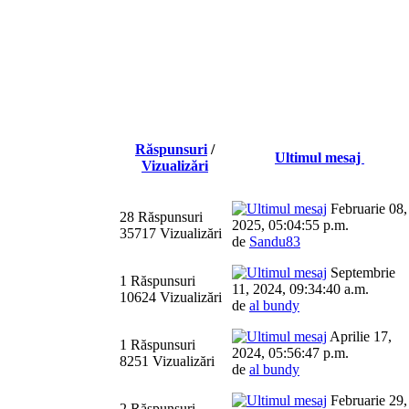
Răspunsuri
/
Ultimul mesaj
Vizualizări
Februarie 08,
28 Răspunsuri
2025, 05:04:55 p.m.
35717 Vizualizări
de
Sandu83
Septembrie
1 Răspunsuri
11, 2024, 09:34:40 a.m.
10624 Vizualizări
de
al bundy
Aprilie 17,
1 Răspunsuri
2024, 05:56:47 p.m.
8251 Vizualizări
de
al bundy
Februarie 29,
2 Răspunsuri