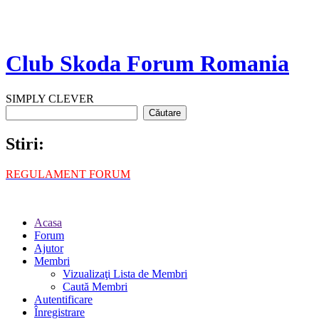
Club Skoda Forum Romania
SIMPLY CLEVER
Stiri:
REGULAMENT FORUM
Acasa
Forum
Ajutor
Membri
Vizualizaţi Lista de Membri
Caută Membri
Autentificare
Înregistrare