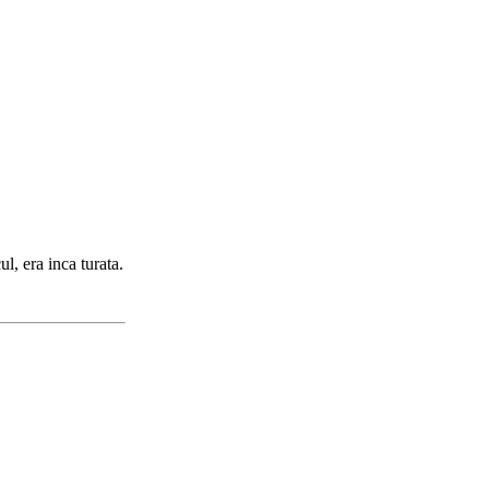
l, era inca turata.