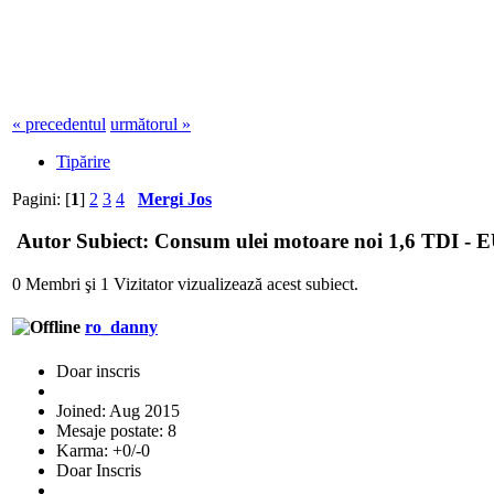
« precedentul
următorul »
Tipărire
Pagini: [
1
]
2
3
4
Mergi Jos
Autor
Subiect: Consum ulei motoare noi 1,6 TDI - E
0 Membri şi 1 Vizitator vizualizează acest subiect.
ro_danny
Doar inscris
Joined: Aug 2015
Mesaje postate: 8
Karma: +0/-0
Doar Inscris