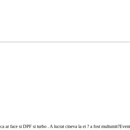
ar face si DPF si turbo . A lucrat cineva la ei ? a fost multumit?Event