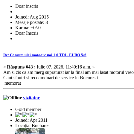
Doar inscris
Joined: Aug 2015
Mesaje postate: 8
Karma: +0/-0
Doar Inscris
Re: Consum ulei motoare noi 1,6 TDI - EURO 5/6
«
Răspuns #43 :
Iulie 07, 2026, 11:40:16 a.m. »
Am si zis ca am merg supraturat iar la final am mai lasat motorul vreo
Caut sfautri si recoamdnari de service in Bucuresti.
memorat
vizitator
Gold member
Joined: Apr 2011
Locaţia: Bucharest