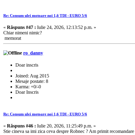
Re: Consum ulei motoare noi 1,6 TDI - EURO 5/6
«
Răspuns #47 :
Iulie 24, 2026, 12:13:52 p.m. »
Chiar nimeni nimic?
memorat
ro_danny
Doar inscris
Joined: Aug 2015
Mesaje postate: 8
Karma: +0/-0
Doar Inscris
Re: Consum ulei motoare noi 1,6 TDI - EURO 5/6
«
Răspuns #46 :
Iulie 20, 2026, 11:25:49 p.m. »
Stie cineva sa imi zica ceva despre Robnec ? Am primit recomandare ca 