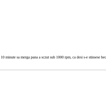
 10 minute sa merga pana a sczut sub 1000 rpm, ca desi s-e stinsese becu