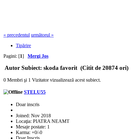
« precedentul
următorul »
Tipărire
Pagini: [
1
]
Mergi Jos
Autor
Subiect: skoda favorit (Citit de 20874 ori)
0 Membri şi 1 Vizitator vizualizează acest subiect.
STELU55
Doar inscris
Joined: Nov 2018
Locaţia: PIATRA NEAMT
Mesaje postate: 1
Karma: +0/-0
Doar Inscris