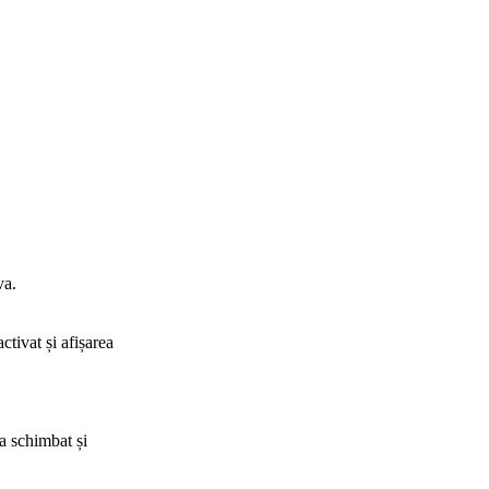
va.
ctivat și afișarea
-a schimbat și