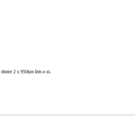
dintre 2 x 950km într-o zi.