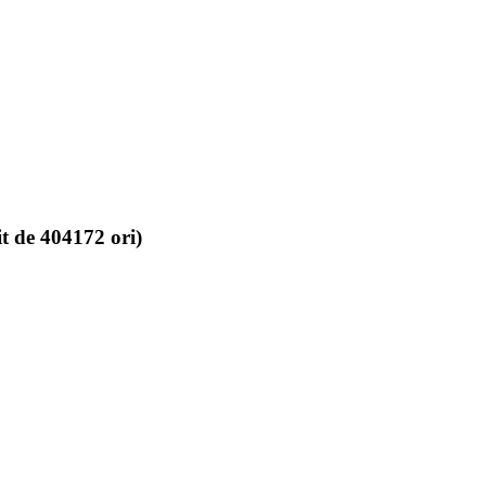
t de 404172 ori)