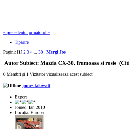
« precedentul
următorul »
Tipărire
Pagini: [
1
]
2
3
4
...
38
Mergi Jos
Autor
Subiect: Mazda CX-30, frumoasa si rosie (Citi
0 Membri şi 1 Vizitator vizualizează acest subiect.
james kilowatt
Expert
Joined: Ian 2010
Locaţia: Europa