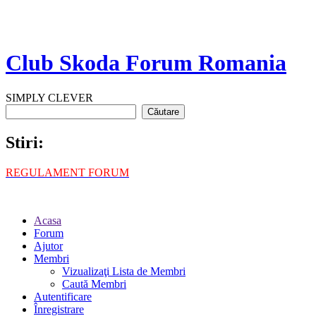
Club Skoda Forum Romania
SIMPLY CLEVER
Stiri:
REGULAMENT FORUM
Acasa
Forum
Ajutor
Membri
Vizualizaţi Lista de Membri
Caută Membri
Autentificare
Înregistrare