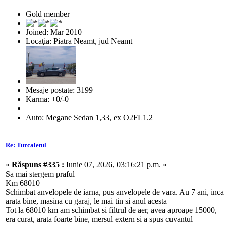
Gold member
Joined: Mar 2010
Locaţia: Piatra Neamt, jud Neamt
Mesaje postate: 3199
Karma: +0/-0
Auto: Megane Sedan 1,33, ex O2FL1.2
Re: Turcaletul
«
Răspuns #335 :
Iunie 07, 2026, 03:16:21 p.m. »
Sa mai stergem praful
Km 68010
Schimbat anvelopele de iarna, pus anvelopele de vara. Au 7 ani, inca
arata bine, masina cu garaj, le mai tin si anul acesta
Tot la 68010 km am schimbat si filtrul de aer, avea aproape 15000,
era curat, arata foarte bine, mersul extern si a spus cuvantul