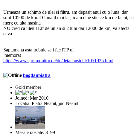
Urmeaza un schimb de ulei si filtru, am depasit anul cu o luna, dar
sunt 10500 de km. O luna il mai las, n am cine stie ce km de facut, ca
merg cu alta masina
NU cred ca uleiul Elf de un an si 2 luni dar 12000 de km, va afecta
ceva.
Saptamana asta trebuie sa i fac ITP ul
memorat
https://www.spritmonitor.de/de/detailansicht/1051925.html
bogdanpiatra
Gold member
Joined: Mar 2010
Locaţia: Piatra Neamt, jud Neamt
Mesaje postate: 3199