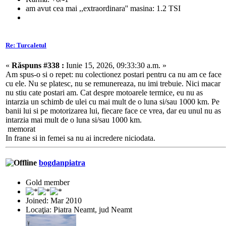
am avut cea mai ,,extraordinara'' masina: 1.2 TSI
Re: Turcaletul
«
Răspuns #338 :
Iunie 15, 2026, 09:33:30 a.m. »
Am spus-o si o repet: nu colectionez postari pentru ca nu am ce face
cu ele. Nu se platesc, nu se remunereaza, nu imi trebuie. Nici macar
nu stiu cate postari am. Cat despre motoarele termice, eu nu as
intarzia un schimb de ulei cu mai mult de o luna si/sau 1000 km. Pe
banii lui si pe motorizarea lui, fiecare face ce vrea, dar eu unul nu as
intarzia mai mult de o luna si/sau 1000 km.
memorat
In frane si in femei sa nu ai incredere niciodata.
bogdanpiatra
Gold member
Joined: Mar 2010
Locaţia: Piatra Neamt, jud Neamt