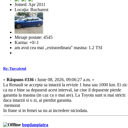
Joined: Apr 2011
Locaţia: Bucharest
Mesaje postate: 4545
Karma: +0/-1
am avut cea mai ,,extraordinara'' masina: 1.2 TSI
Re: Turcaletul
«
Răspuns #336 :
Iunie 08, 2026, 09:06:27 a.m. »
La Renault se accepta sa intarzii la revizie 1 luna sau 1000 km. Ei zic
ca nu e bine sa depasesti acest interval, iar cine il depaseste pierde
garantia la masina (in caz ca o mai are). La Toyota sunt si mai stricti:
daca intarzii si o zi, ai pierdut garantia.
memorat
In frane si in femei sa nu ai incredere niciodata.
bogdanpiatra