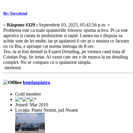
Re: Turcaletul
«
Răspuns #329 :
Septembrie 03, 2025, 05:42:56 p.m. »
Problema este ca toate spalatoriile folosesc spuma activa. Pt ca este
agresiva si curata in profunzime si rapid. Lumea nu e dispusa sa
achite sute de lei multe, iar pt spalatorii 6 ore pt o masina ce faceam
eu cu Bia, e aproape cat norma intreaga de 8 ore.
Teo, tu ai fost demult la Expert Detailing, pe vremea cand traia dl
Cristian Pop, fie iertat. Ai vazut cate ore e de munca la un detailing
complet. Nu se compara cu o spalatorie simpla.
memorat
bogdanpiatra
Gold member
Joined: Mar 2010
Locaţia: Piatra Neamt, jud Neamt