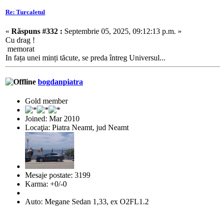
Re: Turcaletul
«
Răspuns #332 :
Septembrie 05, 2025, 09:12:13 p.m. »
Cu drag !
memorat
In fața unei minți tăcute, se preda întreg Universul...
bogdanpiatra
Gold member
Joined: Mar 2010
Locaţia: Piatra Neamt, jud Neamt
Mesaje postate: 3199
Karma: +0/-0
Auto: Megane Sedan 1,33, ex O2FL1.2