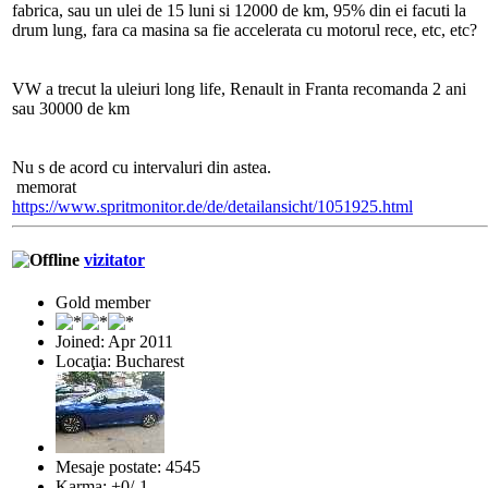
fabrica, sau un ulei de 15 luni si 12000 de km, 95% din ei facuti la
drum lung, fara ca masina sa fie accelerata cu motorul rece, etc, etc?
VW a trecut la uleiuri long life, Renault in Franta recomanda 2 ani
sau 30000 de km
Nu s de acord cu intervaluri din astea.
memorat
https://www.spritmonitor.de/de/detailansicht/1051925.html
vizitator
Gold member
Joined: Apr 2011
Locaţia: Bucharest
Mesaje postate: 4545
Karma: +0/-1