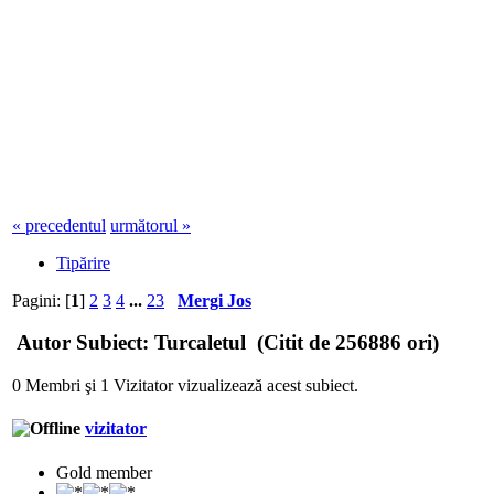
« precedentul
următorul »
Tipărire
Pagini: [
1
]
2
3
4
...
23
Mergi Jos
Autor
Subiect: Turcaletul (Citit de 256886 ori)
0 Membri şi 1 Vizitator vizualizează acest subiect.
vizitator
Gold member