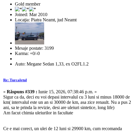
Gold member
Joined: Mar 2010
Locaţia: Piatra Neamt, jud Neamt
Mesaje postate: 3199
Karma: +0/-0
Auto: Megane Sedan 1,33, ex O2FL1.2
Re: Turcaletul
«
Răspuns #339 :
Iunie 15, 2026, 07:38:46 p.m. »
Sigur ca da, deci eu voi depasi intervalul cu 3 luni si minus 18000 de
km( intervalul este un an si 30000 de km, asa zice renault. Nu a pus 2
ani, sa te prinda la revizie, desi are uleiuri sintetice, long life)
Am facut chimia uleiurilor in facultate
Ce e mai corect, un ulei de 12 luni si 29900 km, cum recomanda