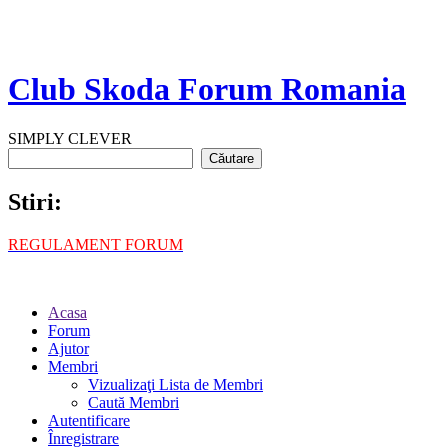
Club Skoda Forum Romania
SIMPLY CLEVER
Stiri:
REGULAMENT FORUM
Acasa
Forum
Ajutor
Membri
Vizualizaţi Lista de Membri
Caută Membri
Autentificare
Înregistrare