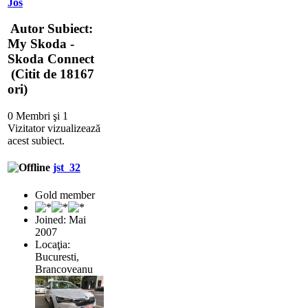
Jos
Autor
Subiect:
My Skoda -
Skoda Connect
(Citit de 18167
ori)
0 Membri şi 1
Vizitator vizualizează
acest subiect.
jst_32
Gold member
Joined: Mai
2007
Locaţia:
Bucuresti,
Brancoveanu