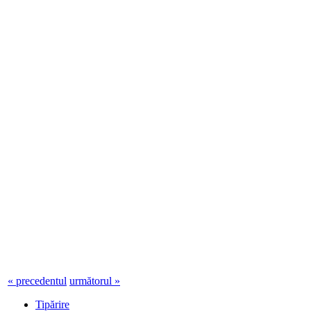
« precedentul
următorul »
Tipărire