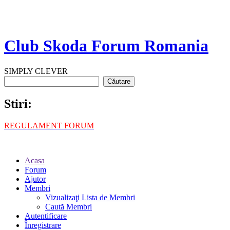
Club Skoda Forum Romania
SIMPLY CLEVER
Stiri:
REGULAMENT FORUM
Acasa
Forum
Ajutor
Membri
Vizualizaţi Lista de Membri
Caută Membri
Autentificare
Înregistrare