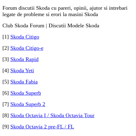
Forum discutii Skoda cu pareri, opinii, ajutor si intrebari
legate de probleme si erori la masini Skoda
Club Skoda Forum | Discutii Modele Skoda
[1]
Skoda Citigo
[2]
Skoda Citigo-e
[3]
Skoda Rapid
[4]
Skoda Yeti
[5]
Skoda Fabia
[6]
Skoda Superb
[7]
Skoda Superb 2
[8]
Skoda Octavia I / Skoda Octavia Tour
[9]
Skoda Octavia 2 pre-FL / FL