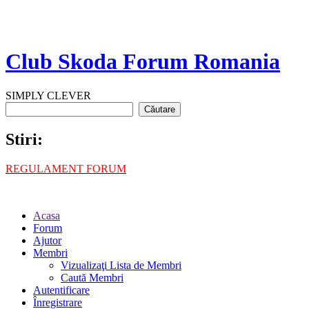
Club Skoda Forum Romania
SIMPLY CLEVER
Stiri:
REGULAMENT FORUM
Acasa
Forum
Ajutor
Membri
Vizualizaţi Lista de Membri
Caută Membri
Autentificare
Înregistrare