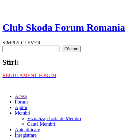
Club Skoda Forum Romania
SIMPLY CLEVER
Stiri:
REGULAMENT FORUM
Acasa
Forum
Ajutor
Membri
Vizualizaţi Lista de Membri
Caută Membri
Autentificare
Înregistrare