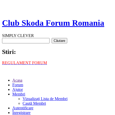
Club Skoda Forum Romania
SIMPLY CLEVER
Stiri:
REGULAMENT FORUM
Acasa
Forum
Ajutor
Membri
Vizualizaţi Lista de Membri
Caută Membri
Autentificare
Înregistrare